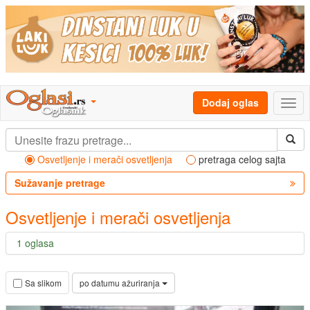
Dodaj oglas
Osvetljenje i merači osvetljenja
pretraga celog sajta
Sužavanje pretrage
Osvetljenje i merači osvetljenja
1 oglasa
po datumu ažuriranja
Sa slikom