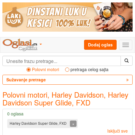
Dodaj oglas
Polovni motori
pretraga celog sajta
Sužavanje pretrage
Polovni motori, Harley Davidson, Harley
Davidson Super Glide, FXD
0 oglasa
×
Harley Davidson Super Glide, FXD
Isključi sve