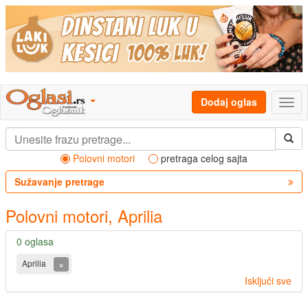
Dodaj oglas
Polovni motori
pretraga celog sajta
Sužavanje pretrage
Polovni motori, Aprilia
0 oglasa
×
Aprilia
Isključi sve