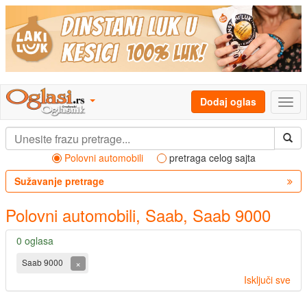
Dodaj oglas
Polovni automobili
pretraga celog sajta
Sužavanje pretrage
Polovni automobili, Saab, Saab 9000
0 oglasa
×
Saab 9000
Isključi sve