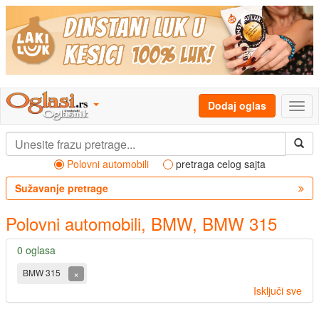
Dodaj oglas
Polovni automobili
pretraga celog sajta
Sužavanje pretrage
Polovni automobili, BMW, BMW 315
0 oglasa
×
BMW 315
Isključi sve