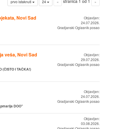
stranica 1 od 1
prvo istaknuti
24
«
»
ojekata, Novi Sad
Objavljen:
24.07.2026.
Gradjanski Oglasnik posao
ja veša, Novi Sad
Objavljen:
29.07.2026.
Gradjanski Oglasnik posao
O (ČISTO I TAČKA!)
Objavljen:
24.07.2026.
Gradjanski Oglasnik posao
pmarija DOO"
Objavljen:
03.08.2026.
Gradjanski Oglasnik posao