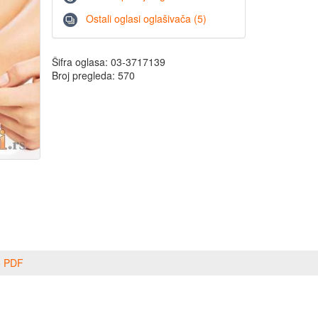
Ostali oglasi oglašivača (5)
Šifra oglasa: 03-3717139
Broj pregleda: 570
o PDF