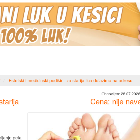
r
Estetski i medicinski pedikir - za starija lica dolazimo na adresu
Obnovljen:
28.07.2026
starija
Cena: nije na
pijanje peta