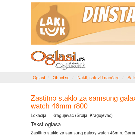
Oglasi
Obuci se
Nakit, satovi i naočare
Sat
Zastitno staklo za samsung gala
watch 46mm r800
Lokacija:
Kragujevac (Srbija, Kragujevac)
Tekst oglasa
Zastitno staklo za samsung galaxy watch 46mm. Garan