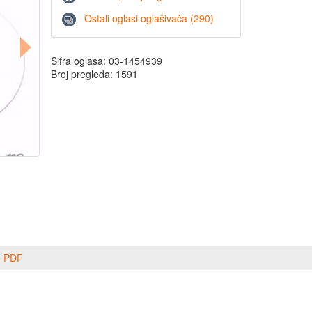
Ostali oglasi oglašivača (290)
Šifra oglasa: 03-1454939
Broj pregleda: 1591
o PDF