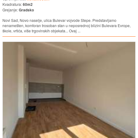
Kvadratura:
60m2
Grejanje:
Gradsko
Novi Sad, Novo naselje, ulica Bulevar vojvode Stepe. Predstavljamo
nenamešten, komforan trosoban stan u neposrednoj blizini Bulevara Evrope,
škole, vrtića, više trgovinskih objekata... Ovaj ...