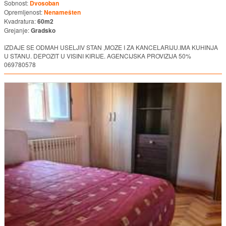
Sobnost:
Dvosoban
Opremljenost:
Nenamešten
Kvadratura:
60m2
Grejanje:
Gradsko
IZDAJE SE ODMAH USELJIV STAN ,MOZE I ZA KANCELARIJU.IMA KUHINJA
U STANU. DEPOZIT U VISINI KIRIJE. AGENCIJSKA PROVIZIJA 50%
069780578