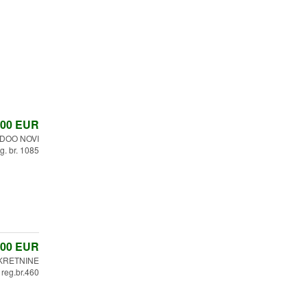
,00
EUR
DOO NOVI
. br. 1085
,00
EUR
KRETNINE
reg.br.460