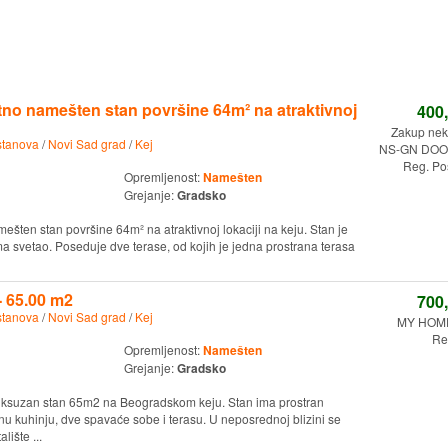
tno namešten stan površine 64m² na atraktivnoj
400
Zakup nekr
stanova
/
Novi Sad grad
/
Kej
NS-GN DOO.
Reg. Po
Opremljenost:
Namešten
Grejanje:
Gradsko
ešten stan površine 64m² na atraktivnoj lokaciji na keju. Stan je
ma svetao. Poseduje dve terase, od kojih je jedna prostrana terasa
- 65.00 m2
700
stanova
/
Novi Sad grad
/
Kej
MY HOM
Re
Opremljenost:
Namešten
Grejanje:
Gradsko
uksuzan stan 65m2 na Beogradskom keju. Stan ima prostran
u kuhinju, dve spavaće sobe i terasu. U neposrednoj blizini se
lište ...