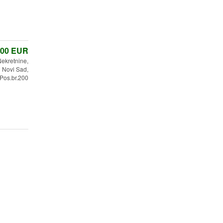
,00
EUR
ekretnine,
Novi Sad,
Pos.br.200