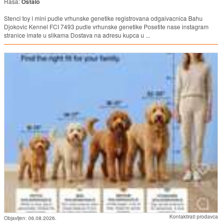
Rasa:
Ostalo
Stenci toy i mini pudle vrhunske genetike registrovana odgaivacnica Bahu
Djokovic Kennel FCI 7493 pudle vrhunske genetike Posetite nase instagram
stranice imate u slikama Dostava na adresu kupca u ...
Kontaktirati prodavca
Objavljen:
06.08.2026.