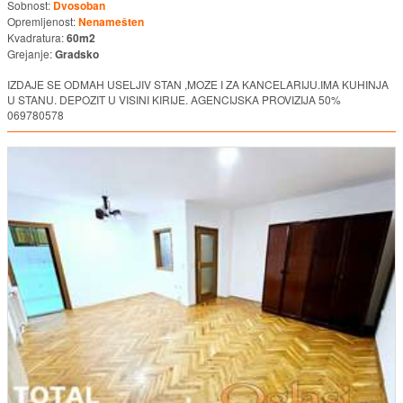
Sobnost:
Dvosoban
Opremljenost:
Nenamešten
Kvadratura:
60m2
Grejanje:
Gradsko
IZDAJE SE ODMAH USELJIV STAN ,MOZE I ZA KANCELARIJU.IMA KUHINJA
U STANU. DEPOZIT U VISINI KIRIJE. AGENCIJSKA PROVIZIJA 50%
069780578