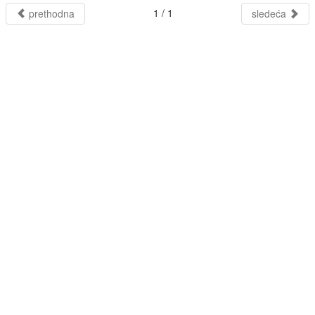
1 / 1
prethodna
sledeća