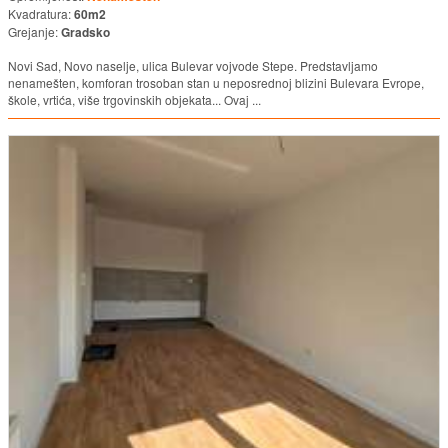
Kvadratura:
60m2
Grejanje:
Gradsko
Novi Sad, Novo naselje, ulica Bulevar vojvode Stepe. Predstavljamo
nenamešten, komforan trosoban stan u neposrednoj blizini Bulevara Evrope,
škole, vrtića, više trgovinskih objekata... Ovaj ...